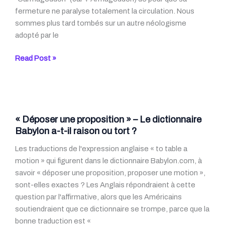
fermeture ne paralyse totalement la circulation. Nous
sommes plus tard tombés sur un autre néologisme
adopté par le
Armageddon
Read Post »
vs.
Apocalypse
« Déposer une proposition » – Le dictionnaire
Babylon a-t-il raison ou tort ?
Les traductions de l'expression anglaise « to table a
motion » qui figurent dans le dictionnaire Babylon.com, à
savoir « déposer une proposition, proposer une motion »,
sont-elles exactes ? Les Anglais répondraient à cette
question par l'affirmative, alors que les Américains
soutiendraient que ce dictionnaire se trompe, parce que la
bonne traduction est «