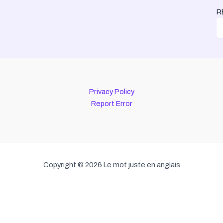
R
Privacy Policy
Report Error
Copyright © 2026 Le mot juste en anglais