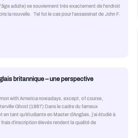
 l'âge adulte) se souviennent très exactement de l'endroit
ppris la nouvelle. Tel fut le cas pour l'assassinat de John F.
nglais britannique – une perspective
ommon with America nowadays, except, of course,
erville Ghost (1887) Dans le cadre du fameux
n tant qu’étudiante en Master d’Anglais, j’ai étudié à
ais d’inscription élevés rendent la qualité de