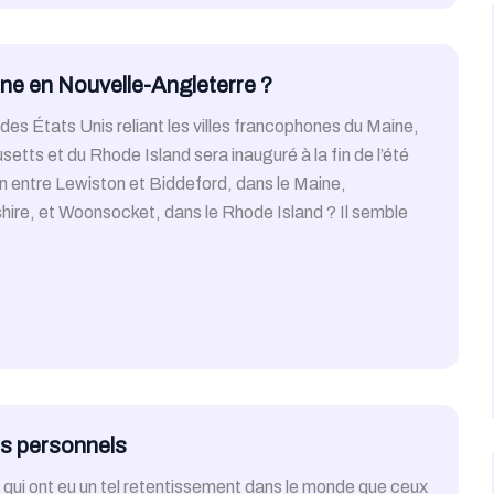
ne en Nouvelle-Angleterre ?
t des États Unis reliant les villes francophones du Maine,
ts et du Rhode Island sera inauguré à la fin de l’été
n entre Lewiston et Biddeford, dans le Maine,
re, et Woonsocket, dans le Rhode Island ? Il semble
s personnels
 qui ont eu un tel retentissement dans le monde que ceux