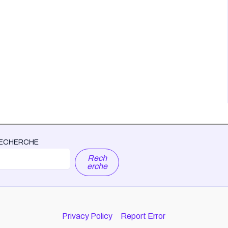
ECHERCHE
Rech
erche
Privacy Policy
Report Error