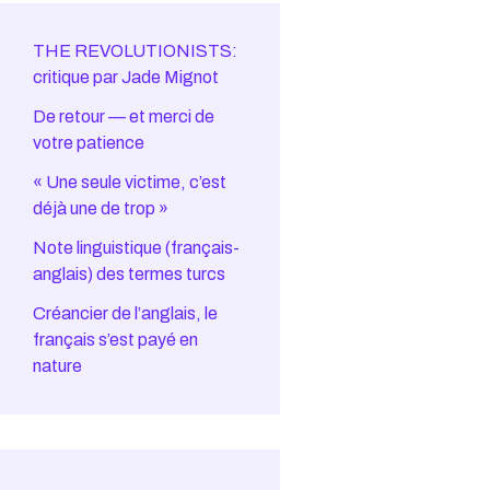
THE REVOLUTIONISTS:
critique par Jade Mignot
De retour — et merci de
votre patience
« Une seule victime, c’est
déjà une de trop »
Note linguistique (français-
anglais) des termes turcs
Créancier de l’anglais, le
français s’est payé en
nature