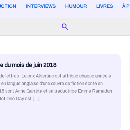
CTION
INTERVIEWS
HUMOUR
LIVRES
À 
Search
 du mois de juin 2018
e lettres Le prix Albertine est attribué chaque année à
 en langue anglaise d'une œuvre de fiction écrite en
 2018 sont Anne Garréta et sa traductrice Emma Ramadan
Not One Day est […]