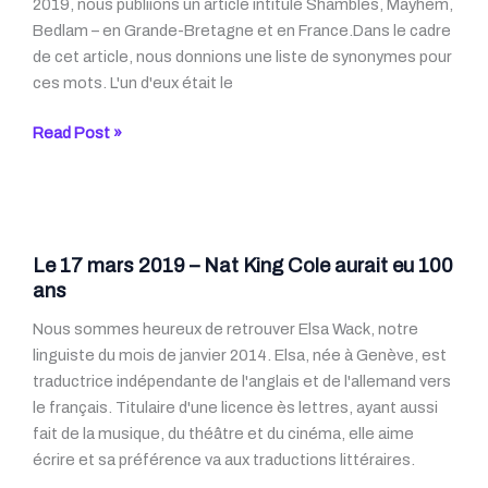
2019, nous publiions un article intitulé Shambles, Mayhem,
Bedlam – en Grande-Bretagne et en France.Dans le cadre
de cet article, nous donnions une liste de synonymes pour
ces mots. L'un d'eux était le
Capharnaüm
Read Post »
&
capharnaüm
–
Le 17 mars 2019 – Nat King Cole aurait eu 100
ans
Nous sommes heureux de retrouver Elsa Wack, notre
linguiste du mois de janvier 2014. Elsa, née à Genève, est
traductrice indépendante de l'anglais et de l'allemand vers
le français. Titulaire d'une licence ès lettres, ayant aussi
fait de la musique, du théâtre et du cinéma, elle aime
écrire et sa préférence va aux traductions littéraires.