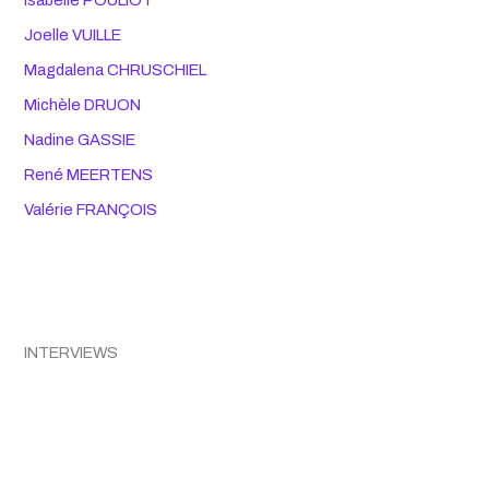
Isabelle POULIOT
Joelle VUILLE
Magdalena CHRUSCHIEL
Michèle DRUON
Nadine GASSIE
René MEERTENS
Valérie FRANÇOIS
INTERVIEWS