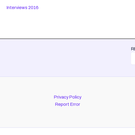
Interviews 2016
R
Privacy Policy
Report Error