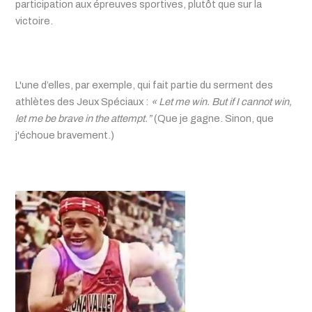
participation aux épreuves sportives, plutôt que sur la
victoire.
L'une d’elles, par exemple, qui fait partie du serment des
athlètes des Jeux Spéciaux :
« Let me win.
But if I cannot win,
let me be brave in the attempt.”
(Que je gagne. Sinon, que
j'échoue bravement.)