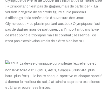
olympique de
Pierre de Coubertin
s'inspirait de la même idée
: « L’important n’est pas de gagner, mais de participer ». La
version intégrale de ce credo figure sur le panneau
d’affichage de la cérémonie d’ouverture des Jeux
Olympiques : « Le plus important aux Jeux Olympiques n’est
pas de gagner mais de participer, car l’important dans la vie
ce n’est point le triomphe mais le combat ; l’essentiel, ce
n’est pas d’avoir vaincu mais de s’être bien battu ».
La devise olympique qui privilégie l’excellence et
non la victoire est «
Citius, Altius, Fortius
» (Plus vite, plus
haut, plus fort). Elle incite chaque sportive et chaque sportif
à donner le meilleur de soi, à atteindre sa propre excellence
et à faire reculer ses limites.