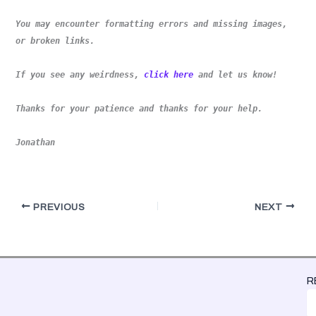
You may encounter formatting errors and missing images,
or broken links.
If you see any weirdness,
click here
and let us know!
Thanks for your patience and thanks for your help.
Jonathan
PREVIOUS
NEXT
R