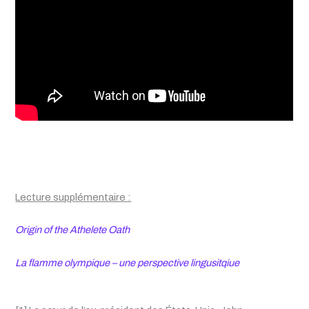
Lecture supplémentaire :
Origin of the Athelete Oath
La flamme olympique – une perspective lingusitqiue