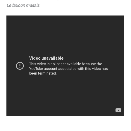
Le faucon maltais
.