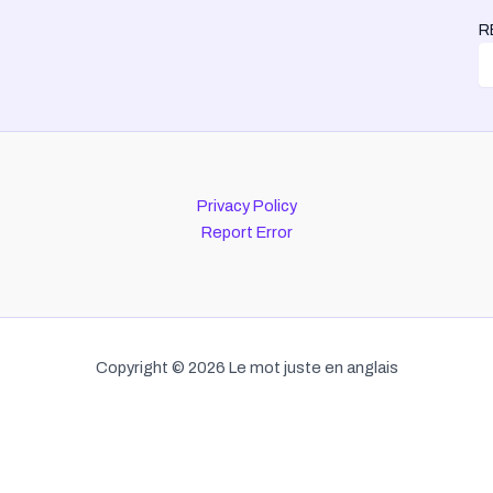
R
Privacy Policy
Report Error
Copyright © 2026 Le mot juste en anglais