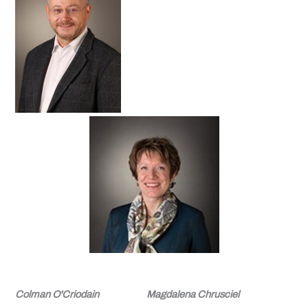
Colman
O'Criodain
Magdalena Chrusciel