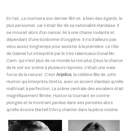
En fait,
Le mort
sera son dernier film et, à bien des égards, le
plus personnel, car il était fier de sa nationalité irlandaise. Il
se mourait alors d'un cancer, lié à une chaise roulante et
dépendant d'une bonbonne d'oxygène. Il n'a d'ailleurs pas
vécu assez longtemps pour assister à la première. Le rôle
de Gabriel fut interprété par le très talentueux Donal Mc
Cann, qui n'est plus de ce monde lui non plus (j'eus la chance
de le voir sur scène à plusieurs reprises, c'était une vraie
force de la nature). C'est
Anjelica
, la célèbre fille de John
Huston qui interpréta Gretta, avec un accent irlandais qu'elle
maîtrisait à perfection. La scène centrale des escaliers était
magnifiquement filmée, Huston la tournant en contre-
plongée et la montrant perdue dans ses pensées alors
qu'elle écoute Bartell D'Arcy chanter dans la pièce voisine.