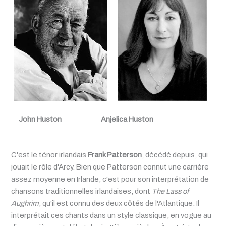
John Huston
Anjelica Huston
C'est le ténor irlandais
Frank Patterson
, décédé depuis, qui
jouait le rôle d'Arcy. Bien que Patterson connut une carrière
assez moyenne en Irlande, c'est pour son interprétation de
chansons traditionnelles irlandaises, dont
The Lass of
Aughrim
, qu'il est connu des deux côtés de l'Atlantique. Il
interprétait ces chants dans un style classique, en vogue au