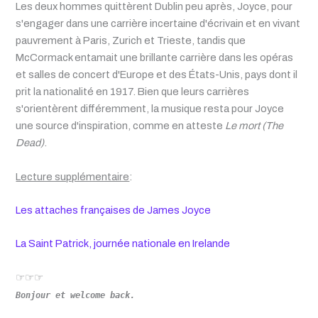
Les deux hommes quittèrent Dublin peu après, Joyce, pour
s'engager dans une carrière incertaine d'écrivain et en vivant
pauvrement à Paris, Zurich et Trieste, tandis que
McCormack entamait une brillante carrière dans les opéras
et salles de concert d'Europe et des États-Unis, pays dont il
prit la nationalité en 1917. Bien que leurs carrières
s'orientèrent différemment, la musique resta pour Joyce
une source d'inspiration, comme en atteste
Le mort (The
Dead)
.
Lecture supplémentaire
:
Les attaches françaises de James Joyce
La Saint Patrick, journ
é
e nationale en Irelande
☞☞☞
Bonjour et welcome back.