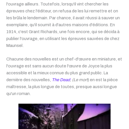
l'ouvrage ailleurs. Toutefois, lorsqu'il vint chercher les
épreuves chez l'éditeur, on refusa de les lui remettre et on
les brûla le lendemain. Par chance, il avait réussi à sauver un
exemplaire, qu'il soumit à d'autres maisons d'éditions. En
1914, c'est Grant Richards, une fois encore, qui se décida à
publier l'ouvrage, en utilisant les épreuves sauvées de chez
Maunsel.
Chacune des nouvelles est un chef-d'œuvre en miniature, et
l'ouvrage est sans aucun doute l'œuvre de Joyce la plus
accessible et la mieux connue du plus grand public. La
dernière des nouvelles,
The Dead
,
(Le mort
) en est la pièce
maîtresse, la plus longue de toutes, presque aussi longue
qu'un roman.