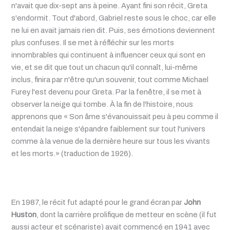
n'avait que dix-sept ans à peine. Ayant fini son récit, Greta
s'endormit. Tout d'abord, Gabriel reste sous le choc, car elle
ne lui en avait jamais rien dit. Puis, ses émotions deviennent
plus confuses. Il se met à réfléchir sur les morts
innombrables qui continuent à influencer ceux qui sont en
vie, et se dit que tout un chacun qu'il connaît, lui-même
inclus, finira par n'être qu'un souvenir, tout comme Michael
Furey l'est devenu pour Greta. Par la fenêtre, il se met à
observer la neige qui tombe. À la fin de l'histoire, nous
apprenons que « Son âme s'évanouissait peu à peu comme il
entendait la neige s'épandre faiblement sur tout l'univers
comme à la venue de la dernière heure sur tous les vivants
et les morts.» (traduction de 1926).
En 1987, le récit fut adapté pour le grand écran par
John
Huston
, dont la carrière prolifique de metteur en scène (il fut
aussi acteur et scénariste) avait commencé en 1941 avec