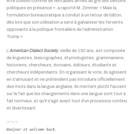
être utilisés comme de véritables armes au gré des besoins
politiques en présence », a raporté M. Zimmer. « Mais la
formulation bureaucratique a conduit à un retour de bâton,
dès lors que son utilisation a servi à galvaniser les fervents
opposants à la politique frontalière de l'administration
Trump ».
L’
American Dialect Society
, vieille de 130 ans, est composée
de linguistes, lexicographes, étymologistes, grammairiens,
historiens, chercheurs, écrivains, éditeurs, étudiants et
chercheurs indépendants. En organisant le vote, ils agissent
en s'amusant et ne prétendent pas introduire officiellement
des mots dans la langue anglaise. Ils mettent plutôt l'accent
sur le fait que les changements dans une langue sont tout à
fait normaux, et qu'il s'agit avant tout d'un processus continu
et divertissant.
☞☞☞
Bonjour et welcome back.