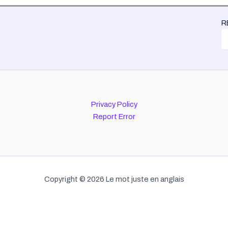
R
Privacy Policy
Report Error
Copyright © 2026 Le mot juste en anglais