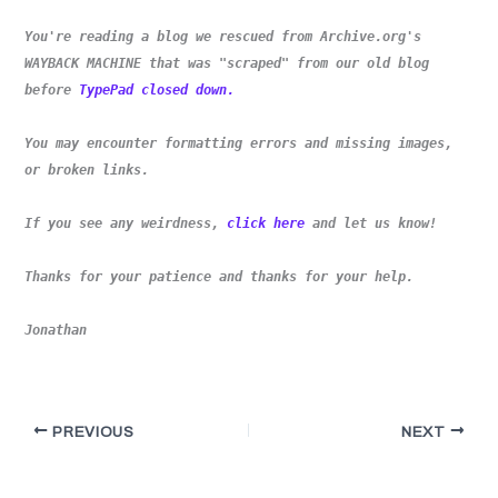
You're reading a blog we rescued from Archive.org's
WAYBACK MACHINE that was "scraped" from our old blog
before
TypePad closed down.
You may encounter formatting errors and missing images,
or broken links.
If you see any weirdness,
click here
and let us know!
Thanks for your patience and thanks for your help.
Jonathan
PREVIOUS
NEXT