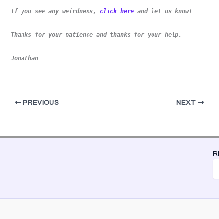
If you see any weirdness,
click here
and let us know!
Thanks for your patience and thanks for your help.
Jonathan
PREVIOUS
NEXT
R