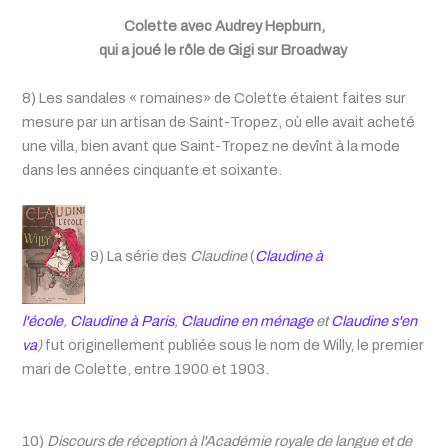
Colette avec Audrey Hepburn,
qui a joué le r
ô
le de Gigi sur Broadway
8) Les sandales « romaines» de Colette étaient faites sur
mesure par un artisan de Saint-Tropez, où elle avait acheté
une villa, bien avant que Saint-Tropez ne devînt à la mode
dans les années cinquante et soixante.
9) La série des
Claudine
(
Claudine à
l'école
,
Claudine à Paris
,
Claudine en ménage
et
Claudine s'en
va
)
fut originellement publiée sous le nom de Willy, le premier
mari de Colette, entre 1900 et 1903.
10)
Discours de réception à l'Académie royale de langue et de