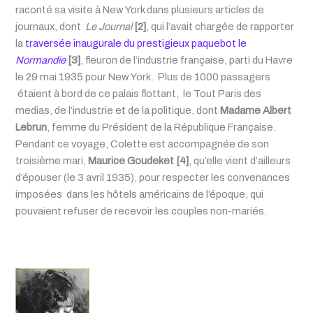
raconté sa visite à New York dans plusieurs articles de
journaux, dont
Le Journal
[2]
, qui l’avait chargée de rapporter
la
traversée inaugurale du prestigieux paquebot le
Normandie
[3]
, fleuron de l’industrie française, parti du Havre
le 29 mai 1935 pour New York. Plus de 1000 passagers
étaient à bord de ce palais flottant, le Tout Paris des
medias, de l’industrie et de la politique, dont
Madame Albert
Lebrun
, femme du Président de la République Française.
Pendant ce voyage, Colette est accompagnée de son
troisième mari,
Maurice Goudeket
[4]
, qu’elle vient d’ailleurs
d’épouser (le 3 avril 1935), pour respecter les convenances
imposées dans les hôtels américains de l’époque, qui
pouvaient refuser de recevoir les couples non-mariés.