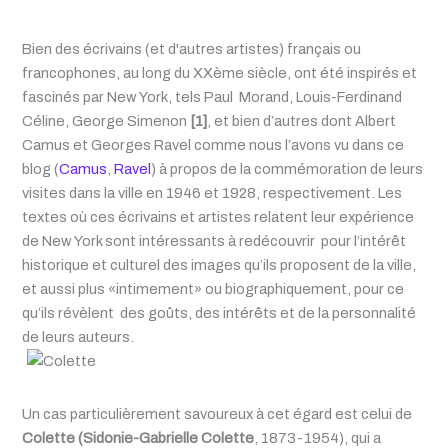
Bien des écrivains (et d'autres artistes) français ou
francophones, au long du XXème siècle, ont été inspirés et
fascinés par New York, tels Paul Morand, Louis-Ferdinand
Céline, George Simenon
[1]
, et bien d’autres dont Albert
Camus et Georges Ravel comme nous l’avons vu dans ce
blog (
Camus
,
Ravel
) à propos de la commémoration de leurs
visites dans la ville en 1946 et 1928, respectivement. Les
textes où ces écrivains et artistes relatent leur expérience
de New York sont intéressants à redécouvrir pour l’intérêt
historique et culturel des images qu’ils proposent de la ville,
et aussi plus «intimement» ou biographiquement, pour ce
qu’ils révèlent
des goûts, des intérêts et de la personnalité
de leurs auteurs.
Un cas particulièrement savoureux à cet égard est celui de
Colette (Sidonie-Gabrielle Colette
, 1873-1954), qui a