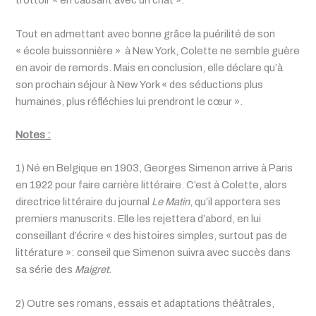
trottoir « en causant avec un chat ».
Tout en admettant avec bonne grâce la puérilité de son
« école buissonnière » à New York, Colette ne semble guère
en avoir de remords. Mais en conclusion, elle déclare qu’à
son prochain séjour à New York « des séductions plus
humaines, plus réfléchies lui prendront le cœur ».
Notes :
1)
Né en Belgique en 1903, Georges Simenon arrive à Paris
en 1922 pour faire carrière littéraire. C’est à Colette, alors
directrice littéraire du journal
Le Matin
, qu’il apportera ses
premiers manuscrits. Elle les rejettera d’abord, en lui
conseillant d’écrire « des histoires simples, surtout pas de
littérature »: conseil que Simenon suivra avec succès dans
sa série des
Maigret.
2) Outre ses romans, essais et adaptations théâtrales,