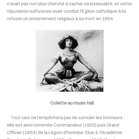
n’avait pas non plus cherché à cacher sa bisexualité, et cette
réputation sulfureuse avait conduit l'Eglise catholique à lui
refuser un enterrement religieux à sa mort en 1954.
Colette au music hall
Tout ceci ne l’empêchera pas de cumuler les honneurs :
elle est ainsi nommée Commandeur (1920) puis Grand
Officier (1953) de la Légion d'honneur. Elue à l’Académie