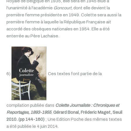
Royale de Belgique en 1935, elle sera en 1945 élue à
l'unanimité à l'académie
Goncourt
, dont elle devient la
première femme présidente en 1949. Colette sera aussi la
première femme à laquelle la République Française ait
accordé des obsèques nationales en 1954. Elle a été
enterrée au Père Lachaise.
6)
Ces textes font partie de la
compilation publiée dans
Colette Journaliste : Chroniques et
Reportages, 1893-1955
,
Gérard Bonal, Fréderic Maget, Seuil
2010. (pp 144-160)
; Une Edition Poche des mêmes textes
a été publiée le 4 juin 2014.