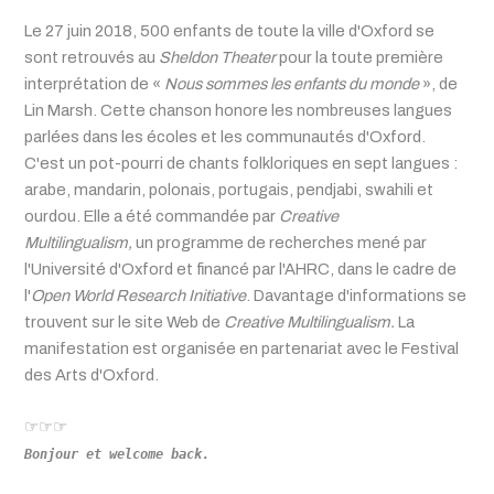
Le 27 juin 2018, 500 enfants de toute la ville d'Oxford se
sont retrouvés au
Sheldon Theater
pour la toute première
interprétation de «
Nous sommes les enfants du monde
», de
Lin Marsh. Cette chanson honore les nombreuses langues
parlées dans les écoles et les communautés d'Oxford.
C'est un pot-pourri de chants folkloriques en sept langues :
arabe, mandarin, polonais, portugais, pendjabi, swahili et
ourdou. Elle a été commandée par
Creative
Multilingualism,
un programme de recherches mené par
l'Université d'Oxford et financé par l'AHRC, dans le cadre de
l'
Open World Research Initiative
. Davantage d'informations se
trouvent sur le site Web de
Creative Multilingualism.
La
manifestation est organisée en partenariat avec le Festival
des Arts d'Oxford.
☞☞☞
Bonjour et welcome back.