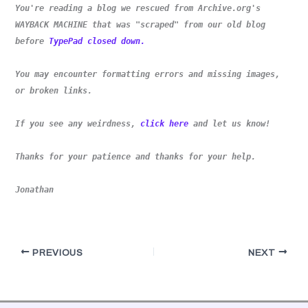
You're reading a blog we rescued from Archive.org's
WAYBACK MACHINE that was "scraped" from our old blog
before
TypePad closed down.
You may encounter formatting errors and missing images,
or broken links.
If you see any weirdness,
click here
and let us know!
Thanks for your patience and thanks for your help.
Jonathan
PREVIOUS
NEXT