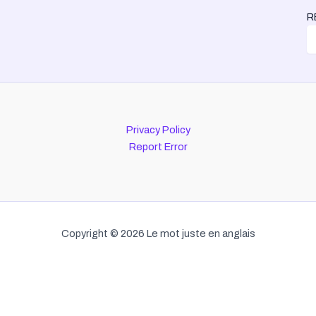
R
Privacy Policy
Report Error
Copyright © 2026 Le mot juste en anglais