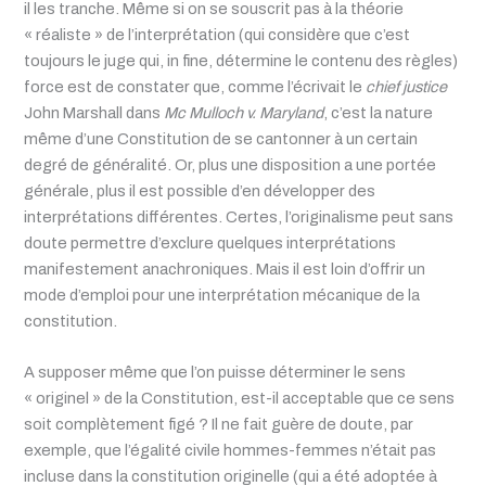
il les tranche. Même si on se souscrit pas à la théorie
« réaliste » de l’interprétation (qui considère que c’est
toujours le juge qui, in fine, détermine le contenu des règles)
force est de constater que, comme l’écrivait le
chief justice
John Marshall dans
Mc Mulloch v. Maryland
, c’est la nature
même d’une Constitution de se cantonner à un certain
degré de généralité. Or, plus une disposition a une portée
générale, plus il est possible d’en développer des
interprétations différentes. Certes, l’originalisme peut sans
doute permettre d’exclure quelques interprétations
manifestement anachroniques. Mais il est loin d’offrir un
mode d’emploi pour une interprétation mécanique de la
constitution.
A supposer même que l’on puisse déterminer le sens
« originel » de la Constitution, est-il acceptable que ce sens
soit complètement figé ? Il ne fait guère de doute, par
exemple, que l’égalité civile hommes-femmes n’était pas
incluse dans la constitution originelle (qui a été adoptée à