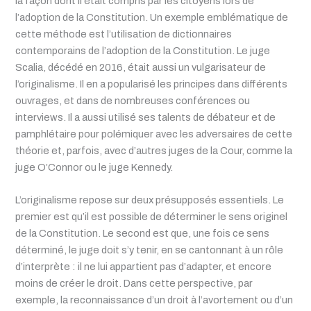
la façon dont il était compris par les citoyens lors de
l’adoption de la Constitution. Un exemple emblématique de
cette méthode est l’utilisation de dictionnaires
contemporains de l’adoption de la Constitution. Le juge
Scalia, décédé en 2016, était aussi un vulgarisateur de
l’originalisme. Il en a popularisé les principes dans différents
ouvrages, et dans de nombreuses conférences ou
interviews. Il a aussi utilisé ses talents de débateur et de
pamphlétaire pour polémiquer avec les adversaires de cette
théorie et, parfois, avec d’autres juges de la Cour, comme la
juge O’Connor ou le juge Kennedy.
L’originalisme repose sur deux présupposés essentiels. Le
premier est qu’il est possible de déterminer le sens originel
de la Constitution. Le second est que, une fois ce sens
déterminé, le juge doit s’y tenir, en se cantonnant à un rôle
d’interprète : il ne lui appartient pas d’adapter, et encore
moins de créer le droit. Dans cette perspective, par
exemple, la reconnaissance d’un droit à l’avortement ou d’un