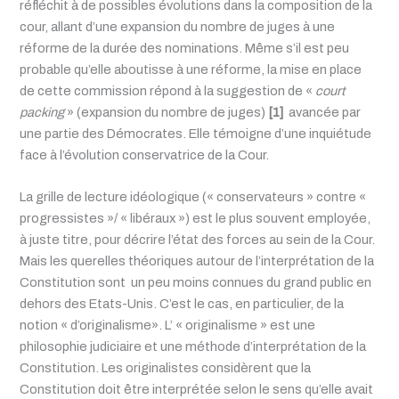
réfléchit à de possibles évolutions dans la composition de la
cour, allant d’une expansion du nombre de juges à une
réforme de la durée des nominations. Même s’il est peu
probable qu’elle aboutisse à une réforme, la mise en place
de cette commission répond à la suggestion de «
court
packing
» (expansion du nombre de juges)
[1]
avancée par
une partie des Démocrates. Elle témoigne d’une inquiétude
face à l’évolution conservatrice de la Cour.
La grille de lecture idéologique (« conservateurs » contre «
progressistes »/ « libéraux ») est le plus souvent employée,
à juste titre, pour décrire l’état des forces au sein de la Cour.
Mais les querelles théoriques autour de l’interprétation de la
Constitution sont un peu moins connues du grand public en
dehors des Etats-Unis. C’est le cas, en particulier, de la
notion « d’originalisme». L’ « originalisme » est une
philosophie judiciaire et une méthode d’interprétation de la
Constitution. Les originalistes considèrent que la
Constitution doit être interprétée selon le sens qu’elle avait