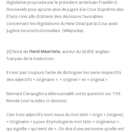
législative proposée par le président américain Franklin D.
Roosevelt pour ajouter plus de juges à la Cour Suprême des
États-Unis afin d’obtenir des décisions favorables
concernant les législations du New Deal que la Cour avait
jugées inconstitutionnelles. (Wikipedia)
[2] Note de
René Meertens
, auteur du GUIDE anglais-
français de la traduction :
Il n’est pas toujours facile de distinguer les sens respectifs
des adjectifs « originaire », « originel » et « original ».
Bernard Cerquiglini a débroussaillé cette question sur TV5
Monde (voir la vidéo ci-dessus)
Ces trois adjectifs sont issus du mot latin « origo » (origine).
« Originaire » a pour étymologie le mot latin « originarius »,
qui signifie « qui vient de ». On dira d’une personne qu’elle est