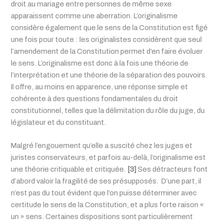
droit au mariage entre personnes de même sexe
apparaissent comme une aberration. L’originalisme
considère également que le sens de la Constitution est figé
une fois pour toute : les originalistes considèrent que seul
l’amendement de la Constitution permet d’en faire évoluer
le sens. L’originalisme est donc à la fois une théorie de
l’interprétation et une théorie de la séparation des pouvoirs.
Il offre, au moins en apparence, une réponse simple et
cohérente à des questions fondamentales du droit
constitutionnel, telles que la délimitation du rôle du juge, du
législateur et du constituant.
Malgré l’engouement qu’elle a suscité chez les juges et
juristes conservateurs, et parfois au-delà, l’originalisme est
une théorie critiquable et critiquée.
[3]
Ses détracteurs font
d’abord valoir la fragilité de ses présupposés.
D’une part, il
n’est pas du tout évident que l’on puisse déterminer avec
certitude le sens de la Constitution, et a plus forte raison «
un » sens. Certaines dispositions sont particulièrement