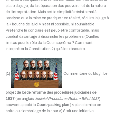
place du juge, de la séparation des pouvoirs, et de la nature
de l’interprétation. Mais cette simplicité résiste mal à
l’analyse ou à la mise en pratique : en réalité, réduire le juge à
la « bouche de la loi » n’est ni possible, ni souhaitable.
Prétendre le contraire est peut-être confortable, mais
conduit davantage à dissimuler les problèmes (Quelles
limites pour le rôle de la Cour suprême ? Comment
interpréter la Constitution ?) qu’à les résoudre.
[1]
Commentaire du blog : Le
projet de loi de réforme des procédures judiciaires de
1937
(en anglais
Judicial Procedures Reform Bill of 1937
)
,
souvent appelé le
Court-packing plan
(
« plan de mise en
boite ou d’emballage de la cour »
)
était une initiative