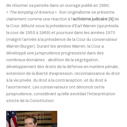
de résumer sa pensée dans un ouvrage publié en 1990,
«
The tempting of America
». Son originalisme se présente
clairement comme une réaction à l’
activisme judicaire
[4]
de
la Cour, débuté sous la présidence d’Earl Warren (qui présida
la cour de 1953 à 1969) et poursuivi dans les années 1970
(malgré l’arrivée à la présidence de la Cour du conservateur
Warren Burger). Durant les années Warren, la Cour a
développé une jurisprudence progressiste dans des
nombreux domaines : abolition de la ségrégation,
développement des droits de la défense en matière pénale,
extension de la liberté d’expression, reconnaissance du droit
à la vie privée, du droit à la contraception, et du droit à
l’avortement. Les conservateurs ont dénoncé cette
jurisprudence, considérant qu’elle excédait l’interprétation
stricte de la Constitution.