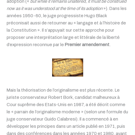
adoption («
but while it remains unaltered, it must be construed
now as it was understood at the time of its adoption
»). Dans les
années 1950-60, le juge progressiste Hugo Black
préconisait aussi de retourner au « langage et à l’histoire de
la Constitution ». Il s’appuyait sur cette approche pour
proposer une interprétation large et littérale de la liberté
d’expression reconnue par le
Premier amendement
.
Mais la théorisation de l’originalisme est plus récente. Le
juriste conservateur Robert Bork, candidat malheureux à
Cour suprême des Etats-Unis en 1987, a été décrit comme
le « parrain de l’originalisme moderne » (selon une formule du
juge conservateur Guido Calabresi). Il a commencé à en
développer les principes dans un article publié en 1971, puis
dans des conférences dans les années 1970 et 1980, avant