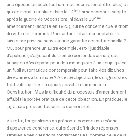
une époque où seuls les hommes pour voter et être élus) et
ème
qu’elle n’était ni incluse dans le 14
amendement (adopté
ème
après la guerre de Sécession), ni dans le 19
amendement (adopté en 1920), qui ne concerne que le droit
de vote des femmes. Pour autant, était-il acceptable de
laisser ce principe sans aucune garantie constitutionnelle ?
Ou, pour prendre un autre exemple, est-il justifiable
d’appliquer, s’agissant du droit de porter des armes, des
principes développés pour des mousquets à un coup, quand
un fusil automatique contemporain peut faire des dizaines
de victimes à la minute ? A cette objection, les originalistes
font valoir qu’il est toujours possible d’amender la
Constitution. Mais la difficulté du processus d’amendement
affaiblit la portée pratique de cette objection. En pratique, le
juge aura presque toujours le dernier mot.
Au total, l’originalisme se présente comme une théorie
d’apparence cohérente, qui prétend offrir des réponses
simples à des questions fondamentales, comme celle de la