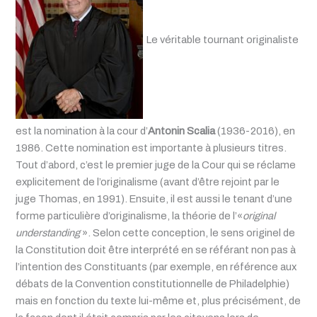
Le véritable tournant originaliste
est la nomination à la cour d’
Antonin Scalia
(1936-2016), en
1986. Cette nomination est importante à plusieurs titres.
Tout d’abord, c’est le premier juge de la Cour qui se réclame
explicitement de l’originalisme (avant d’être rejoint par le
juge Thomas, en 1991). Ensuite, il est aussi le tenant d’une
forme particulière d’originalisme, la théorie de l’«
original
understanding
». Selon cette conception, le sens originel de
la Constitution doit être interprété en se référant non pas à
l’intention des Constituants (par exemple, en référence aux
débats de la Convention constitutionnelle de Philadelphie)
mais en fonction du texte lui-même et, plus précisément, de