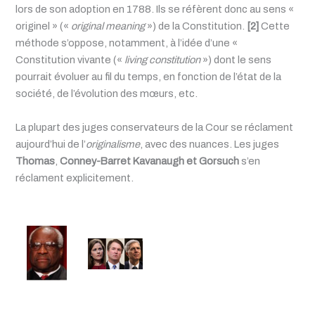
lors de son adoption en 1788. Ils se réfèrent donc au sens «
originel » («
original meaning
») de la Constitution.
[2]
Cette
méthode s’oppose, notamment, à l’idée d’une «
Constitution vivante («
living constitution
») dont le sens
pourrait évoluer au fil du temps, en fonction de l’état de la
société, de l’évolution des mœurs, etc.
La plupart des juges conservateurs de la Cour se réclament
aujourd’hui de l’
originalisme
, avec des nuances. Les juges
Thomas
,
Conney-Barret
Kavanaugh et Gorsuch
s’en
réclament explicitement.