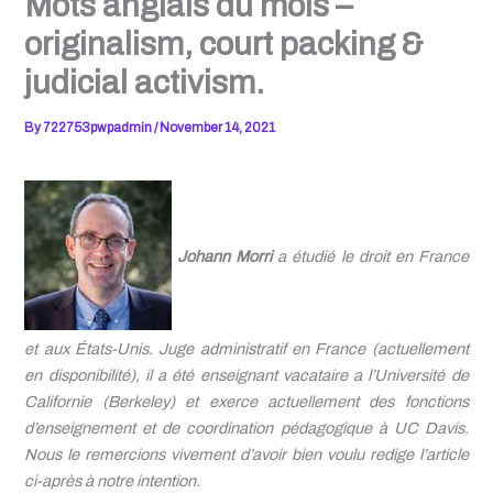
Mots anglais du mois –
originalism, court packing &
judicial activism.
By
722753pwpadmin
/
November 14, 2021
Johann Morri
a étudié le droit en France
et aux
É
tats-Unis. Juge administratif en France (actuellement
en disponibilité), il a été enseignant vacataire a l’Université de
Californie (Berkeley) et exerce actuellement des fonctions
d’enseignement et de coordination pédagogique à UC Davis.
Nous le remercions vivement
d’avoir bien voulu redige l’article
ci-après à notre intention.