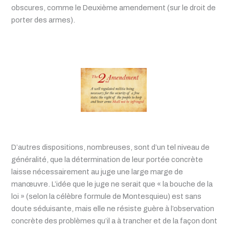
obscures, comme le Deuxième amendement (sur le droit de
porter des armes).
D’autres dispositions, nombreuses, sont d’un tel niveau de
généralité, que la détermination de leur portée concrète
laisse nécessairement au juge une large marge de
manœuvre. L’idée que le juge ne serait que « la bouche de la
loi » (selon la célèbre formule de Montesquieu) est sans
doute séduisante, mais elle ne résiste guère à l’observation
concrète des problèmes qu’il a à trancher et de la façon dont