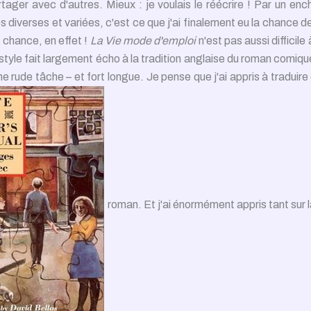
artager avec d'autres. Mieux : je voulais le réécrire ! Par un en
 diverses et variées, c'est ce que j'ai finalement eu la chance de 
chance, en effet !
La Vie mode d'emploi
n'est pas aussi difficile 
 style fait largement écho à la tradition anglaise du roman comiqu
 rude tâche – et fort longue. Je pense que j'ai appris à traduire
roman. Et j'ai énormément appris tant sur l