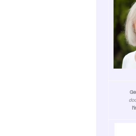
Ge
doc
l