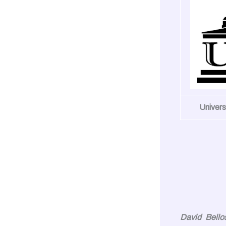
Univers
David Bello