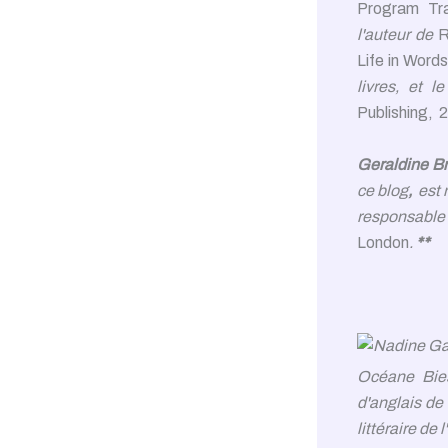
Program Tran
l'auteur de
R
Life in Words
livres, et 
Publishing, 
Geraldine B
ce blog
,
est 
responsable 
London
.
**
Océane Bie
d'anglais de
littéraire de 