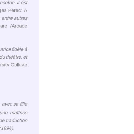
nceton. Il est
ges Perec: A
, entre autres
are
(
Arcade
trice fidèle à
du théâtre, et
rsity College
, avec sa fille
une maîtrise
de traduction
 (1994).