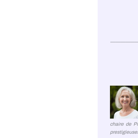
—————
chaire de Pr
prestigieuse