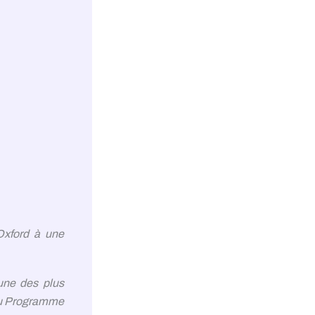
'Oxford à une
'une des plus
 du Programme