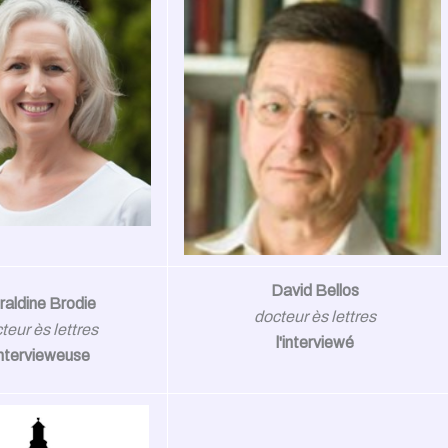
David Bellos
raldine Brodie
docteur ès lettres
teur ès
lettres
l'interviewé
'intervieweuse