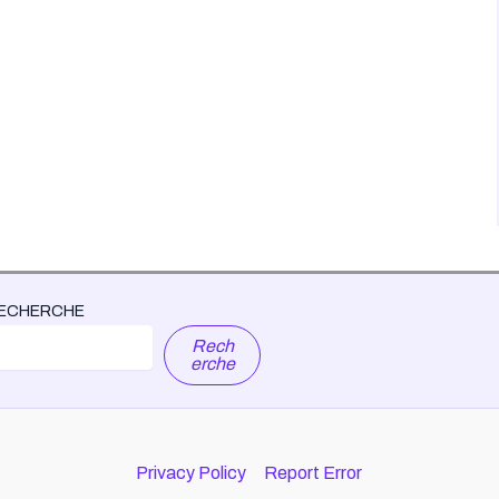
ECHERCHE
Rech
erche
Privacy Policy
Report Error