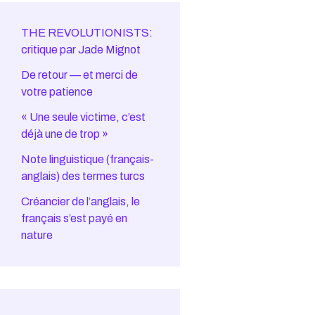
THE REVOLUTIONISTS:
critique par Jade Mignot
De retour — et merci de
votre patience
« Une seule victime, c’est
déjà une de trop »
Note linguistique (français-
anglais) des termes turcs
Créancier de l’anglais, le
français s’est payé en
nature