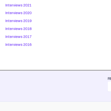
Interviews 2021
Interviews 2020
Interviews 2019
Interviews 2018
Interviews 2017
Interviews 2016
R