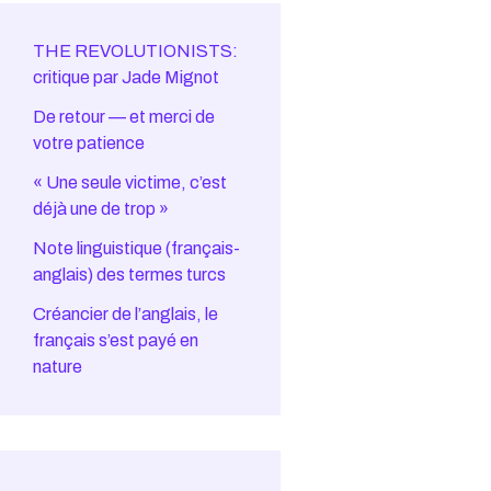
THE REVOLUTIONISTS:
critique par Jade Mignot
De retour — et merci de
votre patience
« Une seule victime, c’est
déjà une de trop »
Note linguistique (français-
anglais) des termes turcs
Créancier de l’anglais, le
français s’est payé en
nature