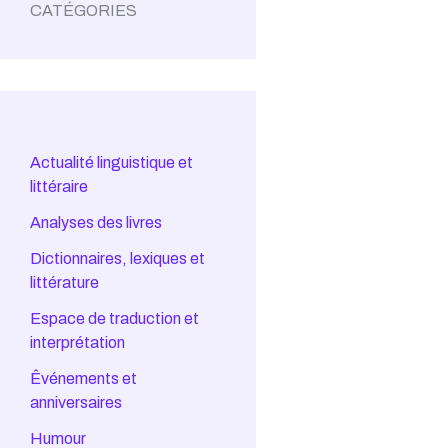
CATÉGORIES
Actualité linguistique et
littéraire
Analyses des livres
Dictionnaires, lexiques et
littérature
Espace de traduction et
interprétation
Êvénements et
anniversaires
Humour