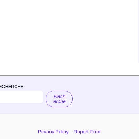
ECHERCHE
Rech
erche
Privacy Policy
Report Error