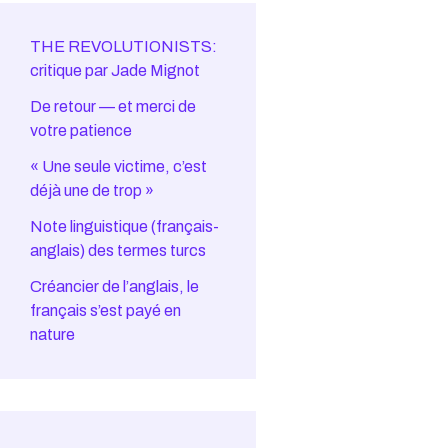
THE REVOLUTIONISTS:
critique par Jade Mignot
De retour — et merci de
votre patience
« Une seule victime, c’est
déjà une de trop »
Note linguistique (français-
anglais) des termes turcs
Créancier de l’anglais, le
français s’est payé en
nature