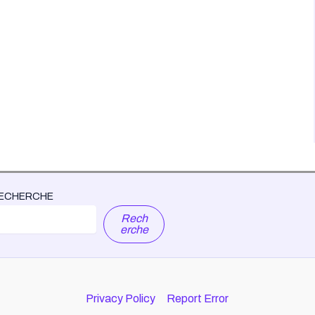
ECHERCHE
Rech
erche
Privacy Policy
Report Error