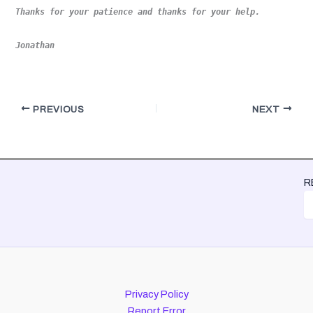
Thanks for your patience and thanks for your help.
Jonathan
PREVIOUS
NEXT
R
Privacy Policy
Report Error