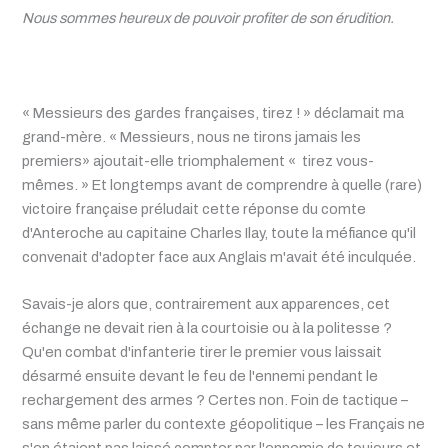
Nous sommes heureux de pouvoir profiter de son érudition.
« Messieurs des gardes françaises, tirez ! » déclamait ma
grand-mère. « Messieurs, nous ne tirons jamais les
premiers» ajoutait-elle triomphalement « tirez vous-
mêmes. » Et longtemps avant de comprendre à quelle (rare)
victoire française préludait cette réponse du comte
d'Anteroche au capitaine Charles Ilay, toute la méfiance qu'il
convenait d'adopter face aux Anglais m'avait été inculquée.
Savais-je alors que, contrairement aux apparences, cet
échange ne devait rien à la courtoisie ou à la politesse ?
Qu'en combat d'infanterie tirer le premier vous laissait
désarmé ensuite devant le feu de l'ennemi pendant le
rechargement des armes ? Certes non. Foin de tactique –
sans même parler du contexte géopolitique – les Français ne