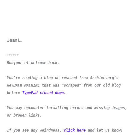
Jean L.
☞☞☞
Bonjour et welcome back.
You're reading a blog we rescued from Archive.org's
WAYBACK MACHINE that was "scraped" from our old blog
before
TypePad closed down.
You may encounter formatting errors and missing images,
or broken links.
If you see any weirdness,
click here
and let us know!