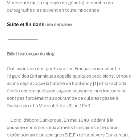
Monmouth (qui la repeuple de géants) et nombre de
cartographes les suivent en toute innocence.
Suite et fin dans
une semaine
——————–
Billet historique du blog
Cet inventaire des griefs que les Français nourrissent à
l'égard des Britanniques appelle quelques précisions. Si nous
avons déjà évoqué la bataille de Fontenoy [1] et si Fachoda
éveille encore quelques vagues souvenirs, nos lecteurs ne
sont pas forcément au courant de ce qui s'est passé à
Dunkerque et à Mers el-Kébir [2] en 1940.
Donc, d'abord Dunkerque. En mai 1940, cédant à la
poussée ennemie, deux armées françaises et le corps
expéditionnaire britannique (B.E.F.) refluent vers Dunkerque.