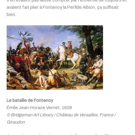
s'en étaient pas laissé compter par l'ennemie de toujours et
avaient fait plier à Fontenoy la Perfide Albion, ça suffisait
bien.
Le bataille de Fontenoy
Émile Jean-Horace Vernet, 1828
© Bridgeman Art Library / Château de Versailles, France /
Giraudon