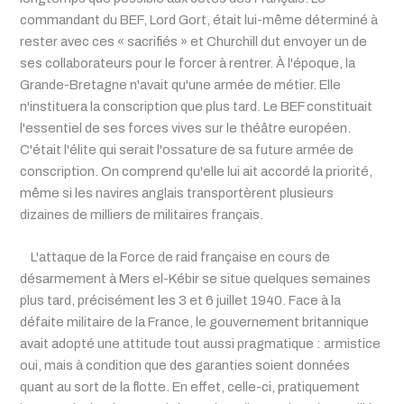
commandant du BEF, Lord Gort, était lui-même déterminé à
rester avec ces « sacrifiés » et Churchill dut envoyer un de
ses collaborateurs pour le forcer à rentrer. À l'époque, la
Grande-Bretagne n'avait qu'une armée de métier. Elle
n'instituera la conscription que plus tard. Le BEF constituait
l'essentiel de ses forces vives sur le théâtre européen.
C'était l'élite qui serait l'ossature de sa future armée de
conscription. On comprend qu'elle lui ait accordé la priorité,
même si les navires anglais transportèrent plusieurs
dizaines de milliers de militaires français.
L'attaque de la Force de raid française en cours de
désarmement à Mers el-Kébir se situe quelques semaines
plus tard, précisément les 3 et 6 juillet 1940. Face à la
défaite militaire de la France, le gouvernement britannique
avait adopté une attitude tout aussi pragmatique : armistice
oui, mais à condition que des garanties soient données
quant au sort de la flotte. En effet, celle-ci, pratiquement