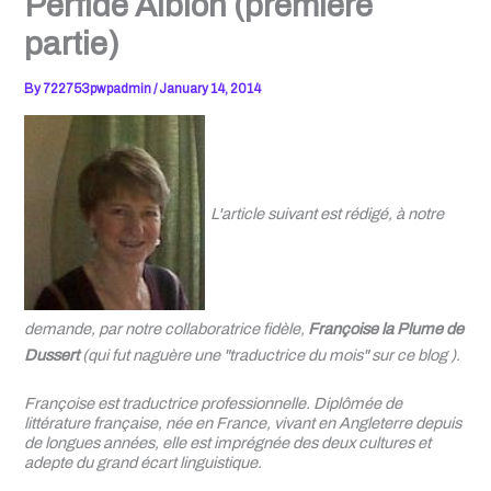
Perfide Albion (première
partie)
By
722753pwpadmin
/
January 14, 2014
L'article suivant est rédigé, à notre
demande, par notre collaboratrice fidèle,
Françoise la Plume de
Dussert
(qui fut naguère une "traductrice du mois" sur ce blog ).
Françoise est traductrice professionnelle. Diplômée de
littérature française, née en France, vivant en Angleterre depuis
de longues années, elle est imprégnée des deux cultures et
adepte du grand écart linguistique.