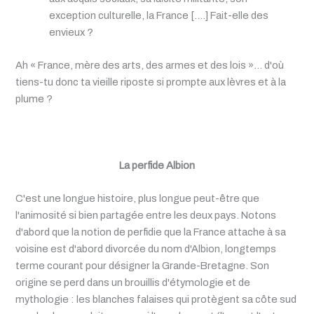
exception culturelle, la France [….] Fait-elle des
envieux ?
Ah « France, mère des arts, des armes et des lois »… d'où
tiens-tu donc ta vieille riposte si prompte aux lèvres et à la
plume ?
La perfide Albion
C'est une longue histoire, plus longue peut-être que
l'animosité si bien partagée entre les deux pays. Notons
d'abord que la notion de perfidie que la France attache à sa
voisine est d'abord divorcée du nom d'Albion, longtemps
terme courant pour désigner la Grande-Bretagne. Son
origine se perd dans un brouillis d'étymologie et de
mythologie : les blanches falaises qui protègent sa côte sud