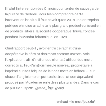
Il fallut l’intervention des Chinois pour tenter de sauvegarder
la pureté de l’hébreu. Pour bien comprendre cette
intervention insolite, il faut savoir qu’en 2014 une entreprise
publique chinoise a racheté le plus grand producteur israélien
de produits laitiers, la société coopérative Tnuva, fondée
pendant le Mandat britannique, en 1928.
Quel rapport peut-il y avoir entre ce rachat d’une
coopérative laitière et des mots comme
puzzle
? Voici
l’explication : afin d’inciter ses clients à utiliser des mots
corrects au lieu d'anglicismes, le nouveau propriétaire a
imprimé sur ses briques de lait des mots en hébreu – sur
chacun l’anglicisme en petites lettres, et son équivalent
proposé par l’Académie en lettres plus grandes. Dans le cas
de puzzle :
תצרף
(grand),
פָּזֶל
(petit)
.
en haut – le mot "puzzle"