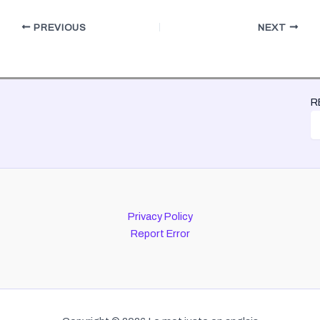
PREVIOUS
NEXT
R
Privacy Policy
Report Error