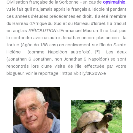
Civilisation française de la Sorbonne – un cas de
opsimathie
,
vu le fait qu'il n'a jamais appris le français à l'école ni pendant
ces années d'études précédentes en droit. Il a été membre
du Barreau d'Afrique du Sud et du Barreau d'Israël. Il a traduit
en anglais
RÉVOLUTION
d'Emmanuel Macron. Il ne faut pas
le confondre avec un autre Jonathan encore plus ancien – la
tortue (âgée de 188 ans) en confinement sur l'île de Sainte
Hélène (comme Napoléon autrefois).
[*]
Les deux
(Jonathan & Jonathan, non Jonathan & Napoléon) se sont
rencontrés lors d'une visite de l'île effectuée par votre
blogueur. Voir le reportage : https://bit.ly/2KS6Wxe