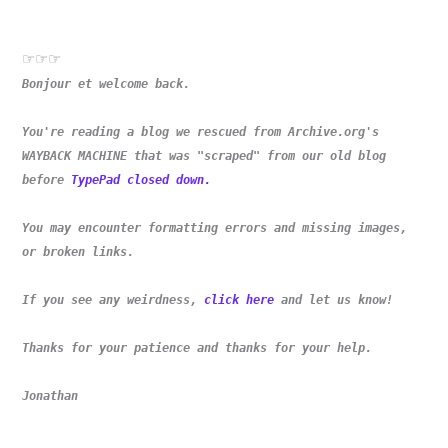
☞☞☞
Bonjour et welcome back.
You're reading a blog we rescued from Archive.org's
WAYBACK MACHINE that was "scraped" from our old blog
before
TypePad closed down.
You may encounter formatting errors and missing images,
or broken links.
If you see any weirdness,
click here
and let us know!
Thanks for your patience and thanks for your help.
Jonathan