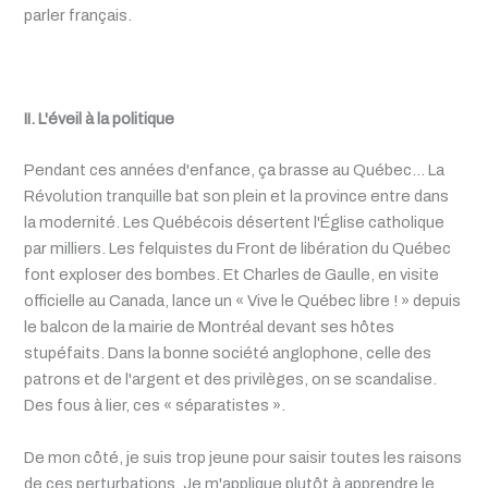
parler français.
II. L'éveil à la politique
Pendant ces années d'enfance, ça brasse au Québec… La
Révolution tranquille bat son plein et la province entre dans
la modernité. Les Québécois désertent l'Église catholique
par milliers. Les felquistes du Front de libération du Québec
font exploser des bombes. Et Charles de Gaulle, en visite
officielle au Canada, lance un « Vive le Québec libre ! » depuis
le balcon de la mairie de Montréal devant ses hôtes
stupéfaits. Dans la bonne société anglophone, celle des
patrons et de l'argent et des privilèges, on se scandalise.
Des fous à lier, ces « séparatistes ».
De mon côté, je suis trop jeune pour saisir toutes les raisons
de ces perturbations. Je m'applique plutôt à apprendre le