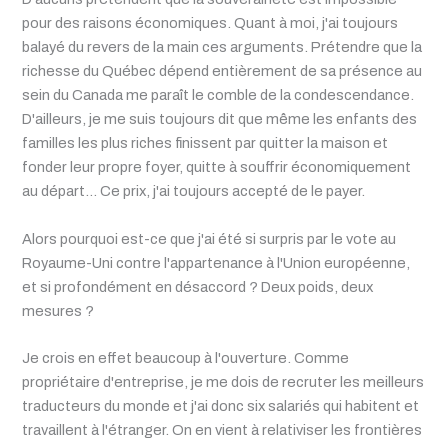
pour des raisons économiques. Quant à moi, j'ai toujours
balayé du revers de la main ces arguments. Prétendre que la
richesse du Québec dépend entièrement de sa présence au
sein du Canada me paraît le comble de la condescendance.
D'ailleurs, je me suis toujours dit que même les enfants des
familles les plus riches finissent par quitter la maison et
fonder leur propre foyer, quitte à souffrir économiquement
au départ… Ce prix, j'ai toujours accepté de le payer.
Alors pourquoi est-ce que j'ai été si surpris par le vote au
Royaume-Uni contre l'appartenance à l'Union européenne,
et si profondément en désaccord ? Deux poids, deux
mesures ?
Je crois en effet beaucoup à l'ouverture. Comme
propriétaire d'entreprise, je me dois de recruter les meilleurs
traducteurs du monde et j'ai donc six salariés qui habitent et
travaillent à l'étranger. On en vient à relativiser les frontières