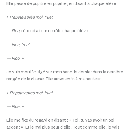
Elle passe de pupitre en pupitre, en disant à chaque élève :
«
Répète après moi, 'rue'.
— Roo,
répond à tour de rôle chaque élève.
— Non, 'rue'.
— Roo.
»
Je suis mortifié, figé sur mon banc, le dernier dans la dernière
rangée de la classe. Elle arrive enfin à ma hauteur :
«
Répète après moi, 'rue'.
— Rue.
»
Elle me fixe du regard en disant : « Toi, tu vas avoir un bel
accent ». Et je n'ai plus peur d'elle. Tout comme elle, je vais