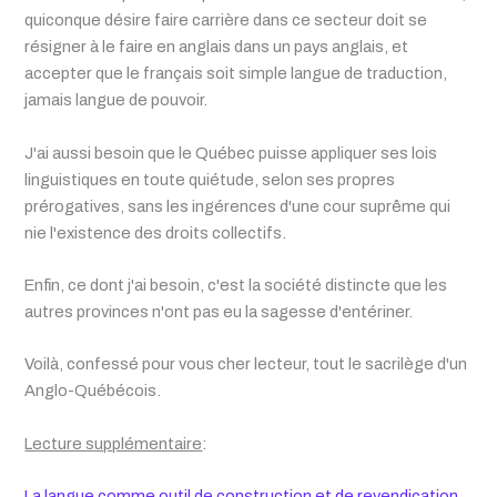
quiconque désire faire carrière dans ce secteur doit se
résigner à le faire en anglais dans un pays anglais, et
accepter que le français soit simple langue de traduction,
jamais langue de pouvoir.
J'ai aussi besoin que le Québec puisse appliquer ses lois
linguistiques en toute quiétude, selon ses propres
prérogatives, sans les ingérences d'une cour suprême qui
nie l'existence des droits collectifs.
Enfin, ce dont j'ai besoin, c'est la société distincte que les
autres provinces n'ont pas eu la sagesse d'entériner.
Voilà, confessé pour vous cher lecteur, tout le sacrilège d'un
Anglo-Québécois.
Lecture supplémentaire
:
La langue comme outil de construction et de revendication