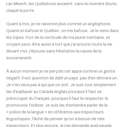
Lac Meech, les Québécois auraient, sans le moindre doute,
claqué la porte.
Quant à moi, je ne raisonne plus comme un anglophone.
Quand on bafoue le Québec, on me bafoue. Je le sens dans
les tripes. Fort de la certitude de ma jeune trentaine, et
croyant peut-être aussi à tort que j'ai encore toute la vie
devant moi, j'épouse sans hésitation la cause de la
souveraineté.
À aucun moment je ne perçois cet appui comme un geste
négatif. Il est question de
bâtir
un pays, pas d'en détruire un.
Je n'en veux pas à qui que ce soit. Je suis tout simplement
las d'expliquer au Canada anglais pourquoi il faut se
préoccuper du français, pourquoi il faut le respecter, le
promouvoir, l'utiliser. Je suis las d'entendre parler de la
« police de la langue » en référence aux inspecteurs
linguistiques, fâché de penser qu'on a besoin de tels
inspecteurs. Et plus encore, je me demande quel peuple