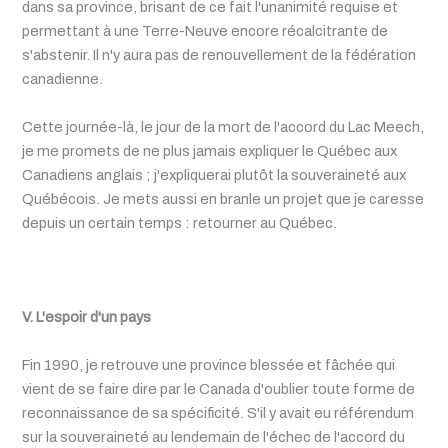
dans sa province, brisant de ce fait l'unanimité requise et
permettant à une Terre-Neuve encore récalcitrante de
s'abstenir. Il n'y aura pas de renouvellement de la fédération
canadienne.
Cette journée-là, le jour de la mort de l'accord du Lac Meech,
je me promets de ne plus jamais expliquer le Québec aux
Canadiens anglais ; j'expliquerai plutôt la souveraineté aux
Québécois. Je mets aussi en branle un projet que je caresse
depuis un certain temps : retourner au Québec.
V. L'espoir d'un pays
Fin 1990, je retrouve une province blessée et fâchée qui
vient de se faire dire par le Canada d'oublier toute forme de
reconnaissance de sa spécificité. S'il y avait eu référendum
sur la souveraineté au lendemain de l'échec de l'accord du