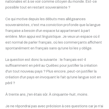
nationales et à se voir comme citoyen du monde. Est-ce
possible tout en restant souverainiste ?
Ce qui motive depuis les débuts mes allégeances
souverainistes, c'est ma conviction profonde que la langue
française a besoin d'un espace lui appartenant à part
entière. Mon appui est linguistique. Je veux un espace où il
est normal de parler français, où les commerçants affichent
spontanément en français sans qu'une loi les y oblige.
La question est donc la suivante : le français est-il
suffisamment en péril au Québec pour justifier la création
d'un tout nouveau pays ? Plus encore, peut-on justifier la
création d'un pays en invoquant le fait qu'une langue soit en
péril ?
À trente ans, j'en étais sûr. À cinquante-huit, moins.
Je ne répondrai pas avec précision à ces questions car je n'ai