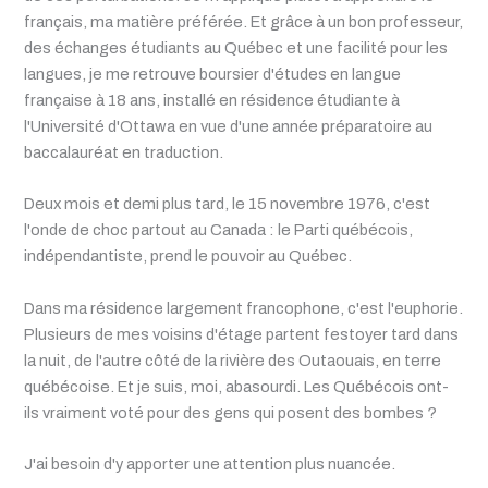
français, ma matière préférée. Et grâce à un bon professeur,
des échanges étudiants au Québec et une facilité pour les
langues, je me retrouve boursier d'études en langue
française à 18 ans, installé en résidence étudiante à
l'Université d'Ottawa en vue d'une année préparatoire au
baccalauréat en traduction.
Deux mois et demi plus tard, le 15 novembre 1976, c'est
l'onde de choc partout au Canada : le Parti québécois,
indépendantiste, prend le pouvoir au Québec.
Dans ma résidence largement francophone, c'est l'euphorie.
Plusieurs de mes voisins d'étage partent festoyer tard dans
la nuit, de l'autre côté de la rivière des Outaouais, en terre
québécoise. Et je suis, moi, abasourdi. Les Québécois ont-
ils vraiment voté pour des gens qui posent des bombes ?
J'ai besoin d'y apporter une attention plus nuancée.