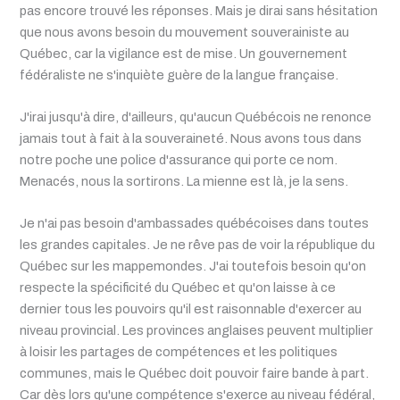
pas encore trouvé les réponses. Mais je dirai sans hésitation
que nous avons besoin du mouvement souverainiste au
Québec, car la vigilance est de mise. Un gouvernement
fédéraliste ne s'inquiète guère de la langue française.
J'irai jusqu'à dire, d'ailleurs, qu'aucun Québécois ne renonce
jamais tout à fait à la souveraineté. Nous avons tous dans
notre poche une police d'assurance qui porte ce nom.
Menacés, nous la sortirons. La mienne est là, je la sens.
Je n'ai pas besoin d'ambassades québécoises dans toutes
les grandes capitales. Je ne rêve pas de voir la république du
Québec sur les mappemondes. J'ai toutefois besoin qu'on
respecte la spécificité du Québec et qu'on laisse à ce
dernier tous les pouvoirs qu'il est raisonnable d'exercer au
niveau provincial. Les provinces anglaises peuvent multiplier
à loisir les partages de compétences et les politiques
communes, mais le Québec doit pouvoir faire bande à part.
Car dès lors qu'une compétence s'exerce au niveau fédéral,