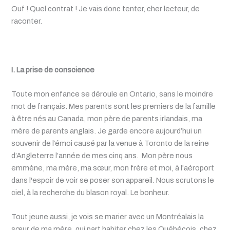
Ouf ! Quel contrat ! Je vais donc tenter, cher lecteur, de
raconter.
I. La prise de conscience
Toute mon enfance se déroule en Ontario, sans le moindre
mot de français. Mes parents sont les premiers de la famille
à être nés au Canada, mon père de parents irlandais, ma
mère de parents anglais.
Je garde encore aujourd’hui un
souvenir de l’émoi causé par la venue à Toronto de la reine
d’Angleterre l’année de mes cinq ans.
Mon père nous
emmène, ma mère, ma sœur, mon frère et moi, à l'aéroport
dans l'espoir de voir se poser son appareil. Nous scrutons le
ciel, à la recherche du blason royal. Le bonheur.
Tout jeune aussi, je vois se marier avec un Montréalais la
sœur de ma mère, qui part habiter chez les Québécois, chez