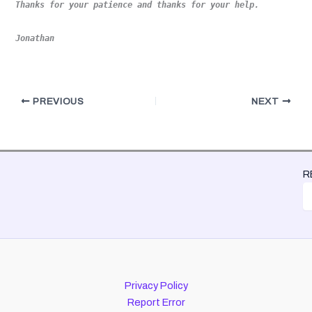
Thanks for your patience and thanks for your help.
Jonathan
PREVIOUS
NEXT
R
Privacy Policy
Report Error