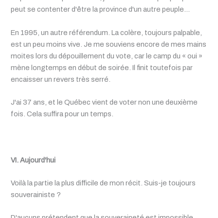
peut se contenter d'être la province d'un autre peuple…
En 1995, un autre référendum. La colère, toujours palpable,
est un peu moins vive. Je me souviens encore de mes mains
moites lors du dépouillement du vote, car le camp du « oui »
mène longtemps en début de soirée. Il finit toutefois par
encaisser un revers très serré.
J'ai 37 ans, et le Québec vient de voter non une deuxième
fois. Cela suffira pour un temps.
VI. Aujourd'hui
Voilà la partie la plus difficile de mon récit. Suis-je toujours
souverainiste ?
D'aucuns prétendent que la souveraineté est impossible