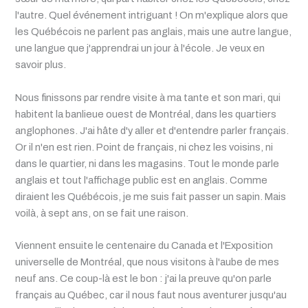
l'autre. Quel événement intriguant ! On m'explique alors que
les Québécois ne parlent pas anglais, mais une autre langue,
une langue que j'apprendrai un jour à l'école. Je veux en
savoir plus.
Nous finissons par rendre visite à ma tante et son mari, qui
habitent la banlieue ouest de Montréal, dans les quartiers
anglophones. J'ai hâte d'y aller et d'entendre parler français.
Or il n'en est rien. Point de français, ni chez les voisins, ni
dans le quartier, ni dans les magasins. Tout le monde parle
anglais et tout l'affichage public est en anglais. Comme
diraient les Québécois, je me suis fait passer un sapin. Mais
voilà, à sept ans, on se fait une raison.
Viennent ensuite le centenaire du Canada et l'Exposition
universelle de Montréal, que nous visitons à l'aube de mes
neuf ans. Ce coup-là est le bon : j'ai la preuve qu'on parle
français au Québec, car il nous faut nous aventurer jusqu'au