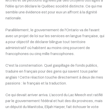
lettres et de pétitions signées par des citoyens outragés à
l'idée qu'on déclare le Québec société distincte. Ce qui me
semble une évidence est pour eux un affront à la dignité
nationale.
Parallèlement, le gouvernement de l'Ontario va de l'avant
avec un projet de loi sur les services en langue française, qui
a pour objectif de déclarer bilingue tout territoire
administratif où habitent au moins cinq pourcent de
francophones ou cinq mille francophones.
C'est la consternation. Quel gaspillage de fonds publics,
traduire en français pour des gens qui savent tous parler
anglais ! Cette réaction touche directement à deux de mes
passions : le français et la traduction.
Ce qui devait arriver arriva. L'accord du Lac Meech est ratifié
par le gouvernement fédéral et huit des dix provinces, mais
un député du Manitoba, Elijah Harper, fait échouer le vote