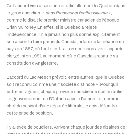
Cet accord vise à faire entrer officiellement le Québec dans
le giron canadien, «
dans l'honneur et l'enthousiasme
»,
comme le disait le premier ministre canadien de l'époque,
Brian Mulroney. En effet, si le Québec a rejeté
l'indépendance, il n'a jamais non plus donné explicitement
son accord à faire partie du Canada, ni lors de la création du
pays en 1867, où tout s'est fait en coulisses avec l'appui du
clergé, ni en 1981 au moment où le Canada a rapatrié sa
constitution d'Angleterre.
L'accord du Lac Meech prévoit, entre autres, que le Québec
soit reconnu comme une « société distincte ». Pour qu'il
entre en vigueur, chaque province canadienne doit le ratifier.
Le gouvernement de l'Ontario appuie l'accord et, comme
chef de cabinet d'une députée libérale, je dois défendre
cette prise de position.
Il y a levée de boucliers. Arrivent chaque jour des dizaines de