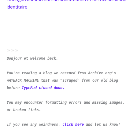
identitaire
☞☞☞
Bonjour et welcome back.
You're reading a blog we rescued from Archive.org's
WAYBACK MACHINE that was "scraped" from our old blog
before
TypePad closed down.
You may encounter formatting errors and missing images,
or broken links.
If you see any weirdness,
click here
and let us know!