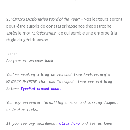
2. "
Oxford Dictionaries Word of the Year
" – Nos lecteurs seront
peut-être surpris de constater l'absence d'
apostrophe
après le mot "
Dictionaries
", ce qui semble une entorse à la
règle du génitif saxon.
☞☞☞
Bonjour et welcome back.
You're reading a blog we rescued from Archive.org's
WAYBACK MACHINE that was "scraped" from our old blog
before
TypePad closed down.
You may encounter formatting errors and missing images,
or broken links.
If you see any weirdness,
click here
and let us know!