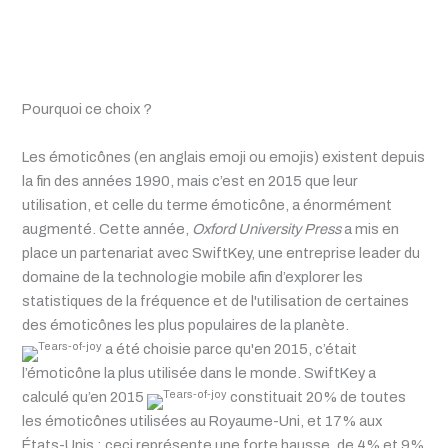
Pourquoi ce choix ?
Les émoticônes (en anglais emoji ou emojis) existent depuis
la fin des années 1990, mais c’est en 2015 que leur
utilisation, et celle du terme émoticône, a énormément
augmenté. Cette année,
Oxford University Press
a mis en
place un partenariat avec SwiftKey, une entreprise leader du
domaine de la technologie mobile afin d’explorer les
statistiques de la fréquence et de l'utilisation de certaines
des émoticônes les plus populaires de la planète.
a été choisie parce qu'en 2015, c’était
l’émoticône la plus utilisée dans le monde. SwiftKey a
calculé qu’en 2015
constituait 20% de toutes
les émoticônes utilisées au Royaume-Uni, et 17% aux
États-Unis : ceci représente une forte hausse, de 4% et 9%