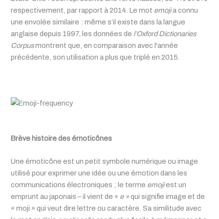
respectivement, par rapport à 2014. Le mot
emoji
a connu
une envolée similaire : même s’il existe dans la langue
anglaise depuis 1997, les données de
l’Oxford Dictionaries
Corpus
montrent que, en comparaison avec l'année
précédente, son utilisation a plus que triplé en 2015.
Brève histoire des émoticônes
Une émoticône est un petit symbole numérique ou image
utilisé pour exprimer une idée ou une émotion dans les
communications électroniques ; le terme
emoji
est un
emprunt au japonais – il vient de «
e »
qui signifie image et de
« moji » qui veut dire lettre ou caractère. Sa similitude avec