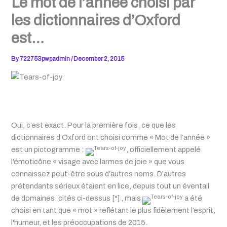
Le mot de l’année choisi par
les dictionnaires d’Oxford
est…
By
722753pwpadmin
/
December 2, 2015
Oui, c’est exact. Pour la première fois, ce que les
dictionnaires d’Oxford ont choisi comme « Mot de l’année »
est un pictogramme :
, officiellement appelé
l’émoticône « visage avec larmes de joie » que vous
connaissez peut-être sous d’autres noms. D’autres
prétendants sérieux étaient en lice, depuis tout un éventail
de domaines, cités ci-dessus [*] , mais
a été
choisi en tant que « mot » reflétant le plus fidèlement l’esprit,
l'humeur, et les préoccupations de 2015.