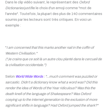
Dans le clip vidéo suivant, le représentant des
Oxford
Dictionaries
justifie le choix d'un emoji comme "mot de
l'année". Toutefois, la plupart des plus de 140 commentaires
soumis par les lecteurs sont très critiques. En voici un
exemple :
"
I am concerned that this marks another nail in the coffin of
Western Civilisation."
("Je crains que ce soit là un autre clou planté dans le cercueil de
la civilisation occidentale.")
Selon
World Wide Words
: "…
much comment was puzzled or
sarcastic. Didn’t a dictionary know what a word was? Did this
render the idea of Words of the Year ridiculous? Was this the
death knell of the language of Shakespeare? Was Oxford
cosying up to the internet generation to the exclusion of more
significant shifts in language? Had Oxford jumped the shark?
"