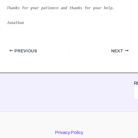
Thanks for your patience and thanks for your help.
Jonathan
PREVIOUS
NEXT
R
Privacy Policy