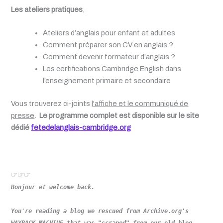
Les ateliers pratiques
,
Ateliers d’anglais pour enfant et adultes
Comment préparer son CV en anglais ?
Comment devenir formateur d’anglais ?
Les certifications Cambridge English dans
l’enseignement primaire et secondaire
Vous trouverez ci-joints
l'affiche et le communiqué de
presse
.
Le programme complet est disponible sur le site
dédié
fetedelanglais-cambridge.org
☞☞☞
Bonjour et welcome back.
You're reading a blog we rescued from Archive.org's
WAYBACK MACHINE that was "scraped" from our old blog