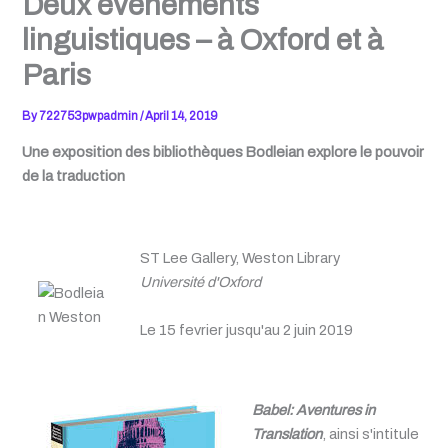
Deux événements
linguistiques – à Oxford et à
Paris
By
722753pwpadmin
/
April 14, 2019
Une exposition des bibliothèques
Bodleian explore le pouvoir
de la traduction
ST Lee Gallery, Weston Library
Université d'Oxford
Le 15 fevrier jusqu'au 2 juin 2019
Babel: Aventures in
Translation
, ainsi s'intitule