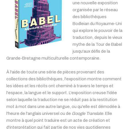
une nouvelle exposition
organisée par le réseau
des bibliothèques
Bodleian du Royaume-Uni
qui explore le pouvoir de la
traduction, depuis le vieux
mythe de la Tour de Babel
jusqu'aux défis de la
Grande-Bretagne multiculturelle contemporaine.
À l'aide de toute une série de pièces provenant des
collections des bibliothèques, l'exposition montre comment
les idées et les récits ont cheminé à travers le temps et
l'espace, la langue et le support. L'exposition creuse l'idée
selon laquelle la traduction ne se réduit pas à la restitution
mot à mot dans une autre langue, ou qu'elle est démodée à
l'heure de l'anglais universel ou de
Google Translate
. Elle
montre à quel point traduire est un acte de création et
d'interprétation qui fait partie de nos vies quotidiennes