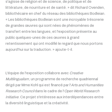
s'agisse de religion et de science, de politique et de
littérature, de nourriture et de santé. » dit Richard Ovenden,
bibliothécaire en chef du réseau des bibliothèques Bodleian.
« Les bibliothèques Bodleian sont une incroyable trésorerie
de grandes œuvres qui sont nées de phénomènes de
transfert entre les langues, et l'exposition présente au
public quelques-unes de ces œuvres à grand
retentissement qui ont modifié le regard que nous portons
aujourd’hui sur la traduction. » ajoute-t-il.
L'équipe de l'exposition collabore avec
Creative
Multilingualism
, un programme de recherche quadriennal
dirigé par Mme Kohl qui est financé par l'
Arts and Humanities
Research Council
dans le cadre de l'
Open World Research
Initiative
. Ce projet s'intéresse aux interdépendances entre
la diversité linguistique et la créativité.