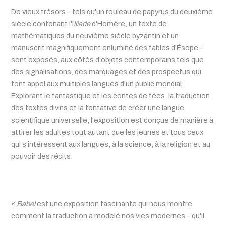
De vieux trésors – tels qu'un rouleau de papyrus du deuxième
siècle contenant l'I
lliade
d'Homère, un texte de
mathématiques du neuvième siècle byzantin et un
manuscrit magnifiquement enluminé des fables d'Ésope –
sont exposés, aux côtés d'objets contemporains tels que
des signalisations, des marquages et des prospectus qui
font appel aux multiples langues d'un public mondial.
Explorant le fantastique et les contes de fées, la traduction
des textes divins et la tentative de créer une langue
scientifique universelle, l'exposition est conçue de manière à
attirer les adultes tout autant que les jeunes et tous ceux
qui s'intéressent aux langues, à la science, à la religion et au
pouvoir des récits.
«
Babel
est une exposition fascinante qui nous montre
comment la traduction a modelé nos vies modernes – qu'il