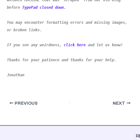
before
TypePad closed down.
You may encounter formatting errors and missing images,
or broken links.
If you see any weirdness,
click here
and let us know!
Thanks for your patience and thanks for your help.
Jonathan
PREVIOUS
NEXT
R