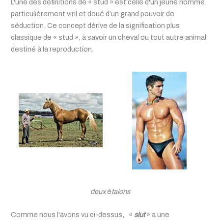
L'une des définitions de « stud » est celle d'un jeune homme,
particulièrement viril et doué d’un grand pouvoir de
séduction. Ce concept dérive de la signification plus
classique de « stud », à savoir un cheval ou tout autre animal
destiné à la reproduction.
deux
é
talons
Comme nous l'avons vu ci-dessus, «
slut
» a une