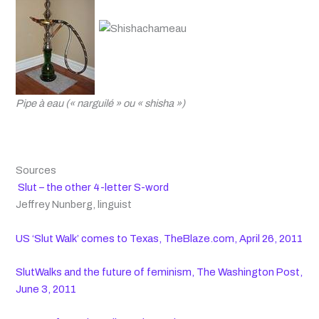
Pipe à eau (« narguilé » ou « shisha »)
Sources
Slut – the other 4-letter S-word
Jeffrey Nunberg, linguist
US ‘Slut Walk’ comes to Texas, TheBlaze.com, April 26, 2011
SlutWalks and the future of feminism, The Washington Post,
June 3, 2011