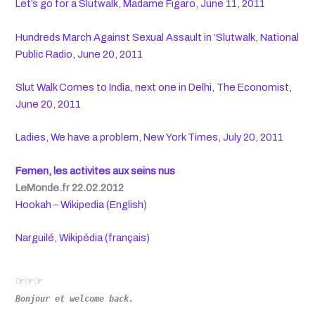
Let’s go for a Slutwalk, Madame Figaro, June 11, 2011
Hundreds March Against Sexual Assault in ‘Slutwalk, National
Public Radio, June 20, 2011
Slut Walk Comes to India, next one in Delhi, The Economist,
June 20, 2011
Ladies, We have a problem, New York Times, July 20, 2011
Femen, les activites aux seins nus
LeMonde.fr 22.02.2012
Hookah – Wikipedia (English)
Narguilé, Wikipédia (français)
☞☞☞
Bonjour et welcome back.