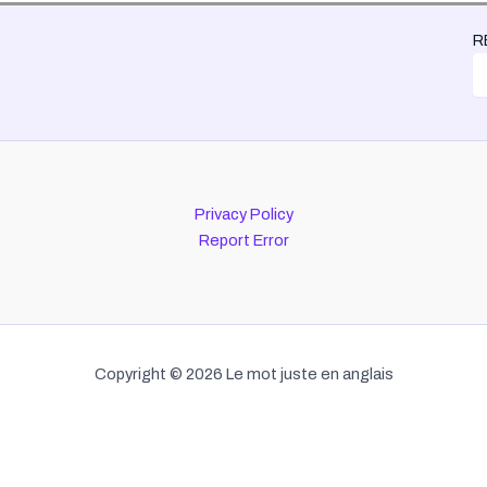
R
Privacy Policy
Report Error
Copyright © 2026 Le mot juste en anglais