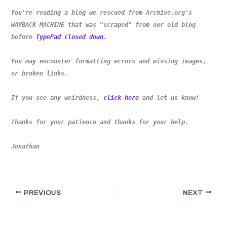
You're reading a blog we rescued from Archive.org's
WAYBACK MACHINE that was "scraped" from our old blog
before
TypePad closed down.
You may encounter formatting errors and missing images,
or broken links.
If you see any weirdness,
click here
and let us know!
Thanks for your patience and thanks for your help.
Jonathan
PREVIOUS
NEXT