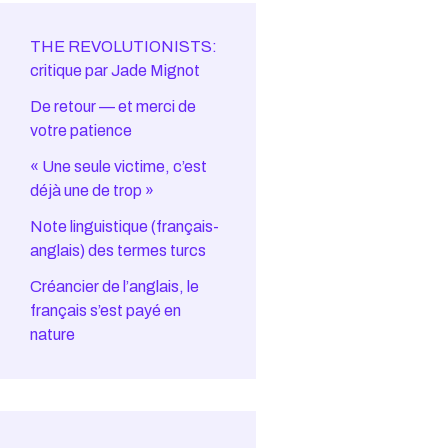
THE REVOLUTIONISTS:
critique par Jade Mignot
De retour — et merci de
votre patience
« Une seule victime, c’est
déjà une de trop »
Note linguistique (français-
anglais) des termes turcs
Créancier de l’anglais, le
français s’est payé en
nature