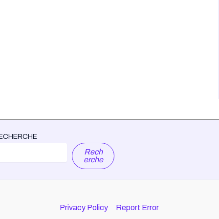
ECHERCHE
Rech
erche
Privacy Policy
Report Error