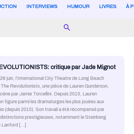
CTION
INTERVIEWS
HUMOUR
LIVRES
À 
Search
VOLUTIONISTS: critique par Jade Mignot
28 juin, l’International City Theatre de Long Beach
 The Revolutionists, une pièce de Lauren Gunderson,
cène par Jamie Torcellini. Depuis 2015, Lauren
 figure parmi les dramaturges les plus jouées aux
is (depuis 2015). Son travail a été récompensé par
 distinctions prestigieuses, notamment le Steinberg
e Lanford […]